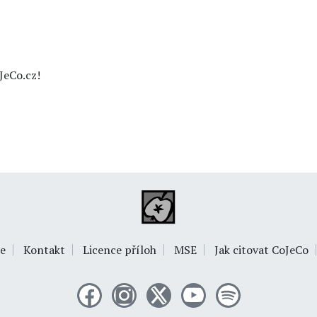
JeCo.cz!
e
Kontakt
Licence příloh
MSE
Jak citovat CoJeCo