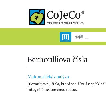
Bernoulliova čísla
Matematická analýza
[Bernulijova], čísla, která se užívají napříkla
integrálů nekonečnou řadou.