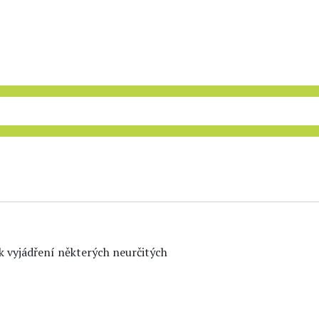
d k vyjádření některých neurčitých