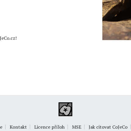
JeCo.cz!
e
Kontakt
Licence příloh
MSE
Jak citovat CoJeCo