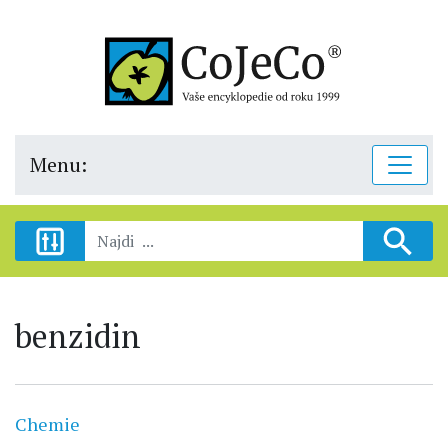
Menu:
benzidin
Chemie