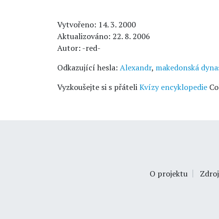
Vytvořeno: 14. 3. 2000
Aktualizováno: 22. 8. 2006
Autor: -red-
Odkazující hesla:
Alexandr
,
makedonská dynas
Vyzkoušejte si s přáteli
Kvízy encyklopedie
Co
O projektu
Zdroj