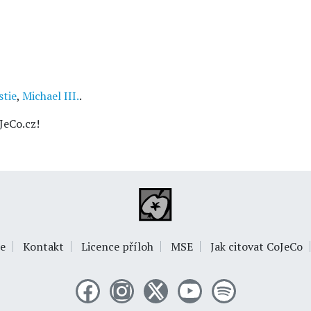
tie
,
Michael III.
.
JeCo.cz!
e
Kontakt
Licence příloh
MSE
Jak citovat CoJeCo