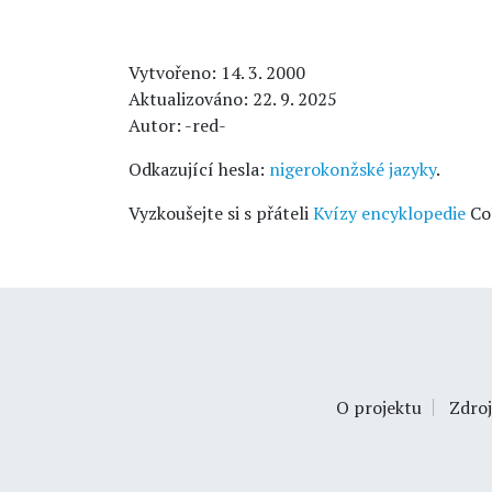
Vytvořeno: 14. 3. 2000
Aktualizováno: 22. 9. 2025
Autor: -red-
Odkazující hesla:
nigerokonžské jazyky
.
Vyzkoušejte si s přáteli
Kvízy encyklopedie
Co
O projektu
Zdroj