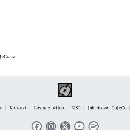
JeCo.cz!
e
Kontakt
Licence příloh
MSE
Jak citovat CoJeCo