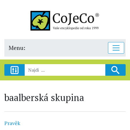
Menu:
baalberská skupina
Pravěk