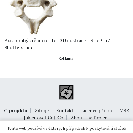
Axis, druhý krční obratel, 3D ilustrace – SciePro /
Shutterstock
Reklama:
O projektu
Zdroje
Kontakt
Licence příloh
MSE
Jak citovat CoJeCo
About the Project
Tento web používá v některých případech k poskytování služeb