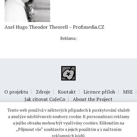
Axel Hugo Theodor Theorell – Profimedia.CZ
Reklama:
O projektu
Zdroje
Kontakt
Licence příloh
MSE
Jak citovat CoJeCo
About the Project
Tento web používá v některých případech k poskytování služeb
a analýze návštěvnosti soubory cookie. K personalizaci reklamy
a jejího obsahu mohou být využívány cookies. Kliknutím na
„Přijmout vše“ souhlasíte s jejich použitím a s načtením
reklamních kódů.