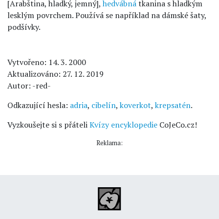
[Arabština, hladký, jemný],
hedvábná
tkanina s hladkým
lesklým povrchem. Používá se například na dámské šaty,
podšívky.
Vytvořeno: 14. 3. 2000
Aktualizováno: 27. 12. 2019
Autor: -red-
Odkazující hesla:
adria
,
cibelín
,
koverkot
,
krepsatén
.
Vyzkoušejte si s přáteli
Kvízy encyklopedie
CoJeCo.cz!
Reklama: