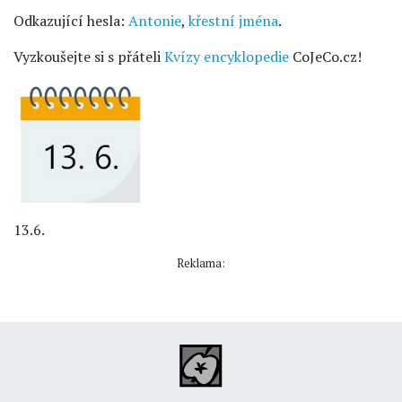
Odkazující hesla:
Antonie
,
křestní jména
.
Vyzkoušejte si s přáteli
Kvízy encyklopedie
CoJeCo.cz!
13.6.
Reklama: