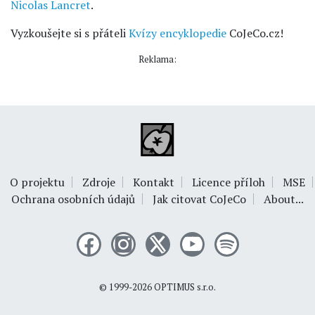
Nicolas Lancret
.
Vyzkoušejte si s přáteli
Kvízy encyklopedie
CoJeCo.cz!
Reklama:
O projektu
Zdroje
Kontakt
Licence příloh
MSE
Ochrana osobních údajů
Jak citovat CoJeCo
About...
© 1999-2026
OPTIMUS s.r.o.