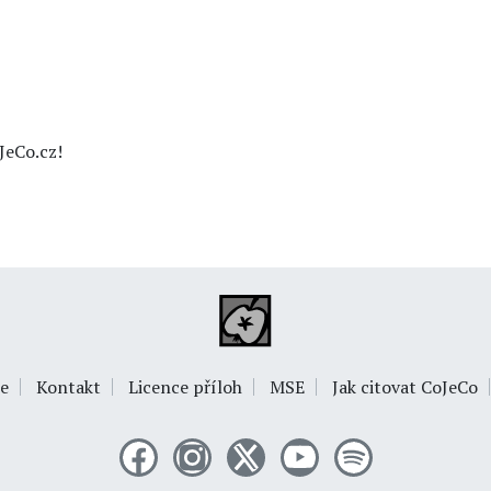
JeCo.cz!
e
Kontakt
Licence příloh
MSE
Jak citovat CoJeCo