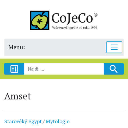
Menu:
Amset
Starověký Egypt
/
Mytologie