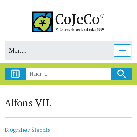
Menu:
Alfons VII.
Biografie
/
Šlechta