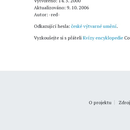
Vytvořeno: 14. 3. 2000
Aktualizováno: 9. 10. 2006
Autor: -red-
Odkazující hesla:
české výtvarné umění
.
Vyzkoušejte si s přáteli
Kvízy encyklopedie
Co
O projektu
Zdroj