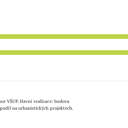
esor VŠUP. Havní realizace: budova
 podíl na urbanistických projektech.