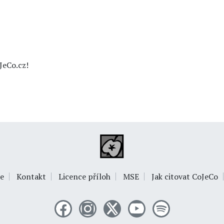
JeCo.cz!
e
Kontakt
Licence příloh
MSE
Jak citovat CoJeCo