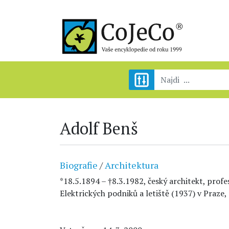
Adolf Benš
Biografie
/
Architektura
*18.5.1894 – †8.3.1982, český architekt, prof
Elektrických podniků a letiště (1937) v Praze,