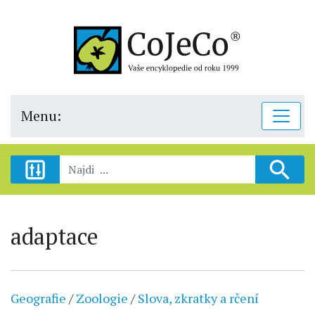
Menu:
adaptace
Geografie
/
Zoologie
/
Slova, zkratky a rčení