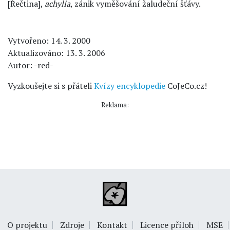
[Řečtina],
achylia
, zánik vyměšování žaludeční šťávy.
Vytvořeno: 14. 3. 2000
Aktualizováno: 13. 3. 2006
Autor: -red-
Vyzkoušejte si s přáteli
Kvízy encyklopedie
CoJeCo.cz!
Reklama:
O projektu
Zdroje
Kontakt
Licence příloh
MSE