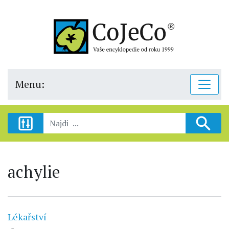
Menu:
achylie
Lékařství