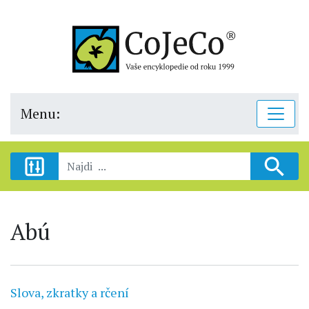
Menu:
Abú
Slova, zkratky a rčení