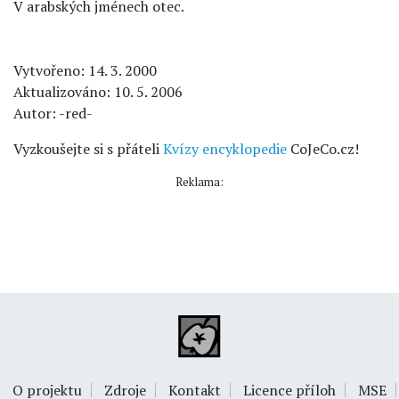
V arabských jménech otec.
Vytvořeno: 14. 3. 2000
Aktualizováno: 10. 5. 2006
Autor: -red-
Vyzkoušejte si s přáteli
Kvízy encyklopedie
CoJeCo.cz!
Reklama:
O projektu
Zdroje
Kontakt
Licence příloh
MSE