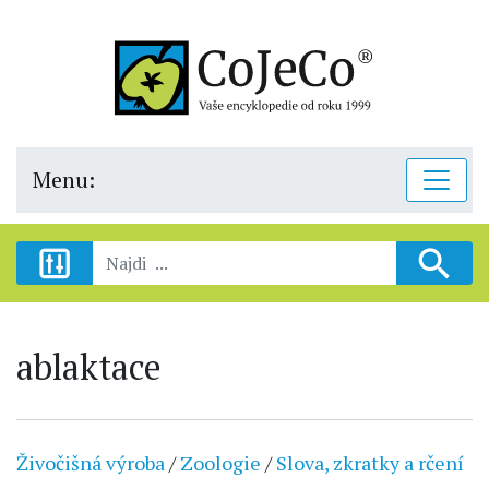
Menu:
ablaktace
Živočišná výroba
/
Zoologie
/
Slova, zkratky a rčení