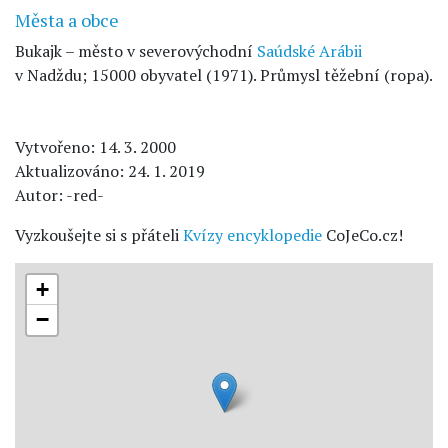
Města a obce
Bukajk – město v severovýchodní
Saúdské Arábii
v Nadždu; 15000 obyvatel (1971). Průmysl těžební (ropa).
Vytvořeno: 14. 3. 2000
Aktualizováno: 24. 1. 2019
Autor: -red-
Vyzkoušejte si s přáteli
Kvízy encyklopedie
CoJeCo.cz!
+
−