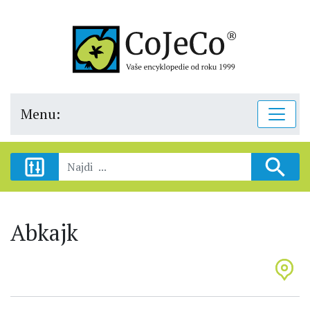
Menu:
Abkajk