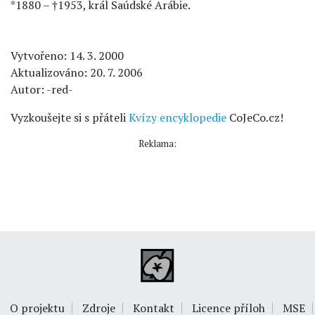
*1880 – †1953, král Saúdské Arábie.
Vytvořeno: 14. 3. 2000
Aktualizováno: 20. 7. 2006
Autor: -red-
Vyzkoušejte si s přáteli
Kvízy encyklopedie
CoJeCo.cz!
Reklama:
O projektu
Zdroje
Kontakt
Licence příloh
MSE