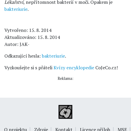
Lékařství
, nepřítomnost bakterií v moči. Opakem je
bakteriurie
.
Vytvořeno: 15. 8. 2014
Aktualizováno: 15. 8. 2014
Autor: JAK-
Odkazující hesla:
bakteriurie
.
Vyzkoušejte si s přáteli
Kvízy encyklopedie
CoJeCo.cz!
Reklama:
O projektu
Zdroje
Kontakt
Licence příloh
MSE