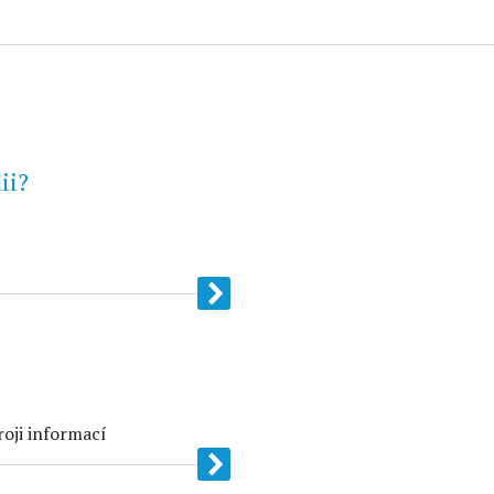
ii?
oji informací