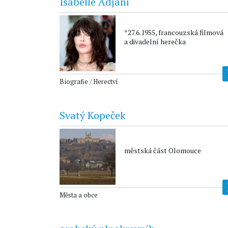
Isabelle Adjani
*27.6.1955, francouzská filmová
a divadelní herečka
Biografie / Herectví
Svatý Kopeček
městská část Olomouce
Města a obce