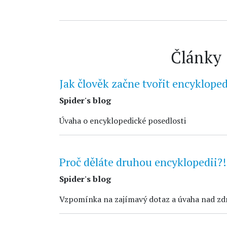
Články
Jak člověk začne tvořit encykloped
Spider's blog
Úvaha o encyklopedické posedlosti
Proč děláte druhou encyklopedii?!
Spider's blog
Vzpomínka na zajímavý dotaz a úvaha nad zdr